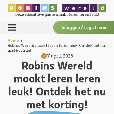
Skip
to
Deze educatieve game maakt leren leren leuk!
main
content
Inloggen / registreren
Home
Robins Wereld maakt leren leren leuk! Ontdek het nu
met korting!
7 april 2026
Robins Wereld
maakt leren leren
leuk! Ontdek het nu
met korting!