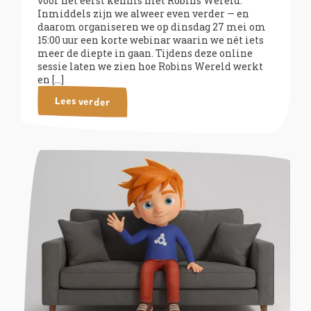
voor het eerst kennis met Robins Wereld.
Inmiddels zijn we alweer even verder — en
daarom organiseren we op dinsdag 27 mei om
15:00 uur een korte webinar waarin we nét iets
meer de diepte in gaan. Tijdens deze online
sessie laten we zien hoe Robins Wereld werkt
en […]
Lees verder