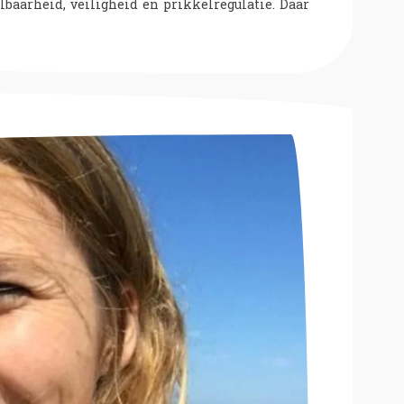
lbaarheid, veiligheid en prikkelregulatie. Daar