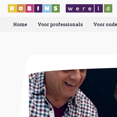
Skip
to
main
Home
Voor professionals
Voor oude
content