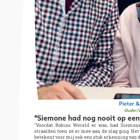
Pieter 
Ouder/v
"Siemone had nog nooit op een
"Voordat Robins Wereld er was, had Siemone
straalden toen ze er mee aan de slag ging. He
betekent voor mij ook een stuk erkenning van d