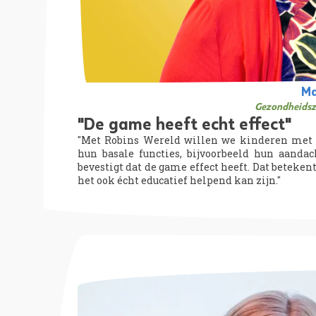
Ma
Gezondheidsz
"De game heeft echt effect"
"Met Robins Wereld willen we kinderen met 
hun basale functies, bijvoorbeeld hun aanda
bevestigt dat de game effect heeft. Dat beteken
het ook écht educatief helpend kan zijn."