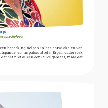
rja
orgpsycholoog
een beperking helpen in het ontwikkelen van
chtspanne en impulscontrole. Eigen onderzoek
t dat het niet alleen een leuke game is, maar dat