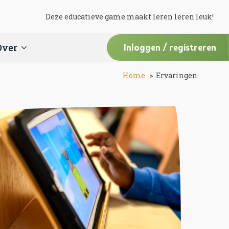
Deze educatieve game maakt leren leren leuk!
Over
Inloggen / registreren
Home
Ervaringen