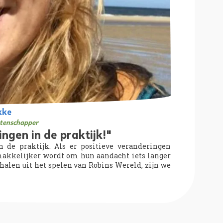
kke
tenschapper
ingen in de praktijk!"
 de praktijk. Als er positieve veranderingen
 makkelijker wordt om hun aandacht iets langer
 halen uit het spelen van Robins Wereld, zijn we