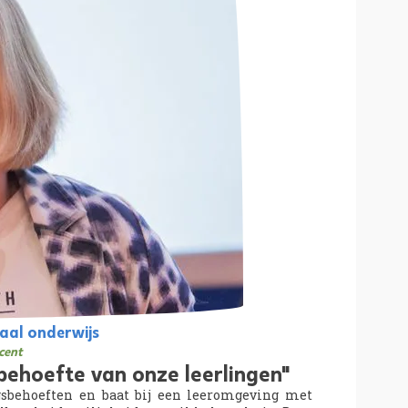
aal onderwijs
cent
 behoefte van onze leerlingen"
gsbehoeften en baat bij een leeromgeving met