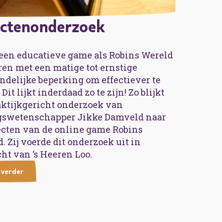
ectenonderzoek
een educatieve game als Robins Wereld
en met een matige tot ernstige
ndelijke beperking om effectiever te
Dit lijkt inderdaad zo te zijn! Zo blijkt
aktijkgericht onderzoek van
gswetenschapper Jikke Damveld naar
ecten van de online game Robins
. Zij voerde dit onderzoek uit in
ht van ’s Heeren Loo.
 verder